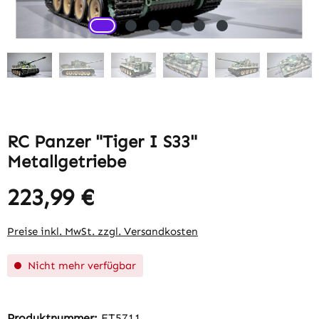
RC Panzer "Tiger I S33"
Metallgetriebe
223,99 €
Regulärer Preis:
Preise inkl. MwSt. zzgl. Versandkosten
Nicht mehr verfügbar
Produktnummer:
ET5711