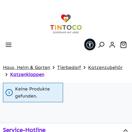
Zum Hauptinhalt springen
Werkzeugleiste 
Wa
Haus, Heim & Garten
Tierbedarf
Katzenzubehör
Katzenklappen
Keine Produkte
gefunden.
Service-Hotline