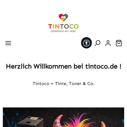
Zum Hauptinhalt springen
Werkzeugleiste 
Wa
Herzlich Willkommen bei tintoco.de !
Tintoco = Tinte, Toner & Co.