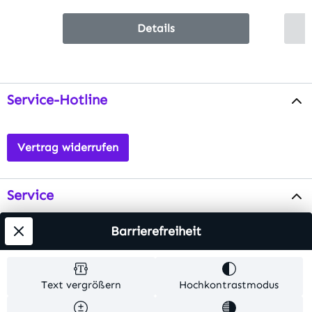
Details
Service-Hotline
Vertrag widerrufen
Service
Info
Barrierefreiheit
Testsieger
Text vergrößern
Hochkontrastmodus
Alle Preise inkl. gesetzl. Mehrwertsteuer zzgl.