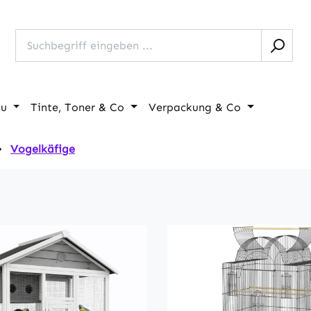
au
Tinte, Toner & Co
Verpackung & Co
Vogelkäfige