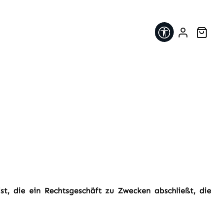
Werkzeugleis
War
t, die ein
Rechtsgeschäft zu Zwecken abschließt, die