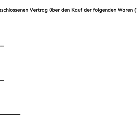
geschlossenen Vertrag über den Kauf der folgenden Waren (
__
__
_________