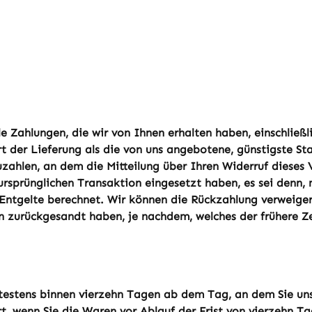
e Zahlungen, die wir von Ihnen erhalten haben, einschließ
rt der Lieferung als die von uns angebotene, günstigste S
ahlen, an dem die Mitteilung über Ihren Widerruf dieses V
 ursprünglichen Transaktion eingesetzt haben, es sei denn,
Entgelte berechnet. Wir können die Rückzahlung verweiger
n zurückgesandt haben, je nachdem, welches der frühere Ze
testens binnen vierzehn Tagen ab dem Tag, an dem Sie uns 
t, wenn Sie die Waren vor Ablauf der Frist von vierzehn T