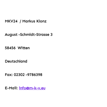
MKV24
/ Markus Klonz
August
-Schmidt-Strasse 3
58456
Witten
Deutschland
Fax: 02302
-9786398
E-Mail:
info@m-k-v.eu