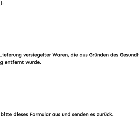
).
r Lieferung versiegelter Waren, die aus Gründen des Gesun
ng entfernt wurde.
 bitte dieses Formular aus und senden es zurück.