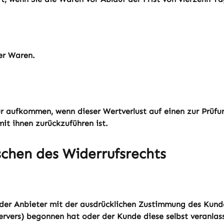
er Waren.
r aufkommen, wenn dieser Wertverlust auf einen zur Prüfu
t ihnen zurückzuführen ist.
schen des Widerrufsrechts
 der Anbieter mit der ausdrücklichen Zustimmung des Kunde
 Servers) begonnen hat oder der Kunde diese selbst veranl