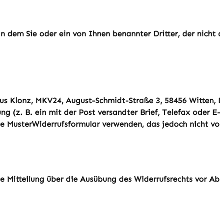
n dem Sie oder ein von Ihnen benannter Dritter, der nicht 
us Klonz, MKV24, August-Schmidt-Straße 3, 58456 Witten, 
ung (z. B. ein mit der Post versandter Brief, Telefax oder E
te MusterWiderrufsformular verwenden, das jedoch nicht vor
die Mitteilung über die Ausübung des Widerrufsrechts vor Ab