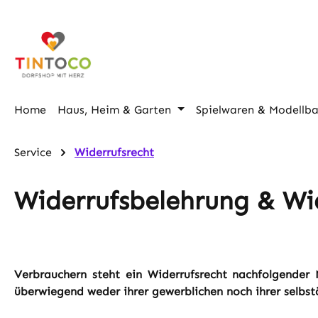
m Hauptinhalt springen
Zur Suche springen
Zur Hauptnavigation springen
Home
Haus, Heim & Garten
Spielwaren & Modellb
Service
Widerrufsrecht
Widerrufsbelehrung & Wi
Verbrauchern steht ein Widerrufsrecht nachfolgender 
überwiegend weder ihrer gewerblichen noch ihrer selbst