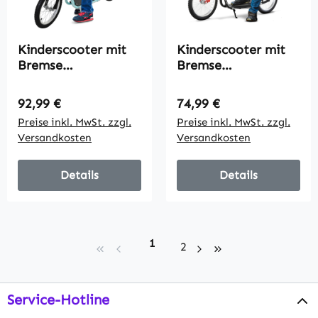
Kinderscooter mit
Kinderscooter mit
Bremse
Bremse
höhenverstellbar
höhenverstellbar
Leichtbau Hellblau
Leichtbau Schwarz
Regulärer Preis:
Regulärer Preis:
92,99 €
74,99 €
Preise inkl. MwSt. zzgl.
Preise inkl. MwSt. zzgl.
Versandkosten
Versandkosten
Details
Details
Seite
1
Seite
2
Service-Hotline