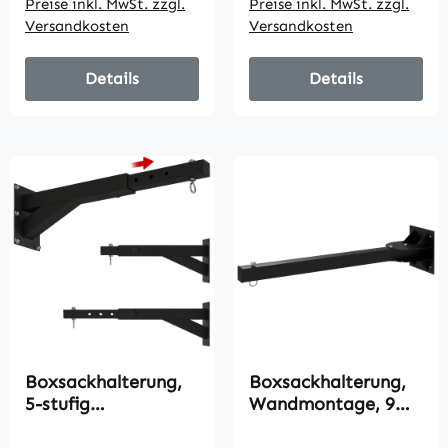
Preise inkl. MwSt. zzgl.
Preise inkl. MwSt. zzgl.
205cm, Schwarz
47 x 51 cm
Versandkosten
Versandkosten
Details
Details
Boxsackhalterung,
Boxsackhalterung,
5-stufig
Wandmontage, 9
längenverstellbar,
Winkel, Stahl, bis