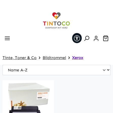
Zum Hauptinhalt springen
Werkzeugleiste 
Wa
Tinte, Toner & Co
Bildtrommel
Xerox