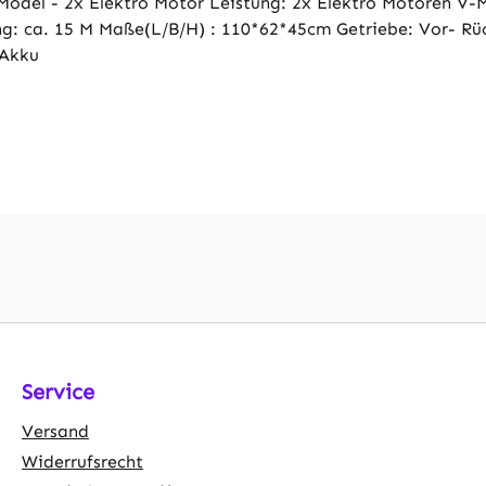
odel - 2x Elektro Motor Leistung: 2x Elektro Motoren V-M
ng: ca. 15 M Maße(L/B/H) : 110*62*45cm Getriebe: Vor- R
 Akku
Service
Versand
Widerrufsrecht