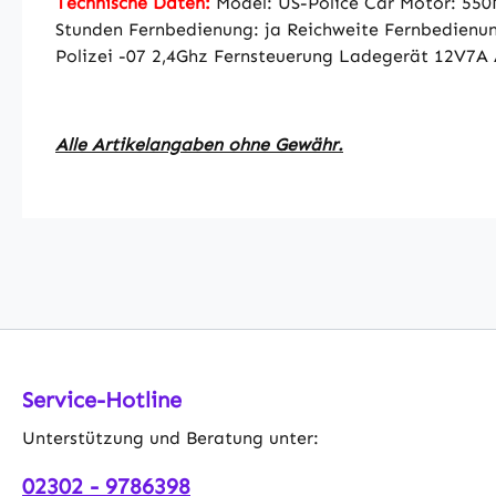
Technische Daten:
Model: US-Police Car Motor: 550M
Stunden Fernbedienung: ja Reichweite Fernbedienu
Polizei -07 2,4Ghz Fernsteuerung Ladegerät 12V7A
Alle Artikelangaben ohne Gewähr.
Service-Hotline
Unterstützung und Beratung unter:
02302 - 9786398