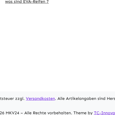
was sind EVA-Reifen ?
rtsteuer zzgl.
Versandkosten
. Alle Artikelangaben sind He
26 MKV24 – Alle Rechte vorbehalten. Theme by
TC-Innova