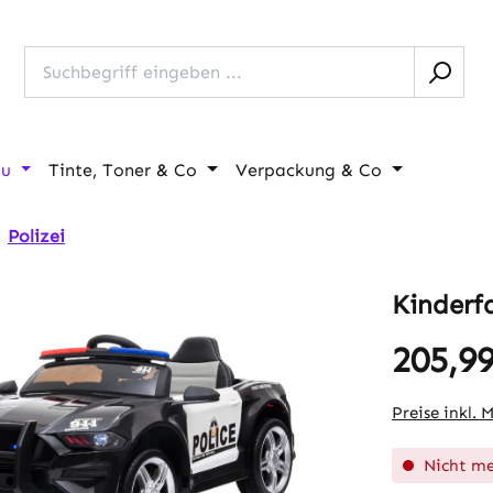
au
Tinte, Toner & Co
Verpackung & Co
Polizei
Kinderf
205,99
Regulärer Pr
Preise inkl. 
Nicht me