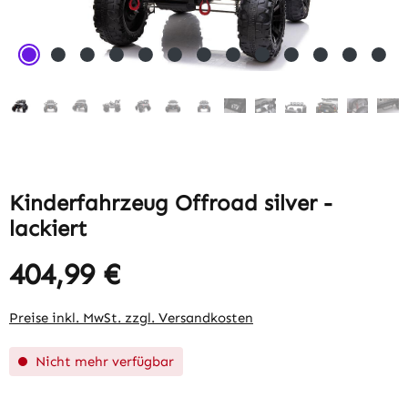
Kinderfahrzeug Offroad silver -
lackiert
404,99 €
Regulärer Preis:
Preise inkl. MwSt. zzgl. Versandkosten
Nicht mehr verfügbar