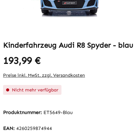
Kinderfahrzeug Audi R8 Spyder - blau
193,99 €
Regulärer Preis:
Preise inkl. MwSt. zzgl. Versandkosten
Nicht mehr verfügbar
Produktnummer:
ET5649-Blau
EAN:
4260259874944