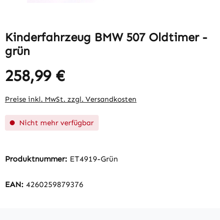
Kinderfahrzeug BMW 507 Oldtimer -
grün
258,99 €
Regulärer Preis:
Preise inkl. MwSt. zzgl. Versandkosten
Nicht mehr verfügbar
Produktnummer:
ET4919-Grün
EAN:
4260259879376